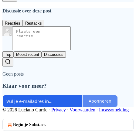
Discussie over deze post
Reacties
Restacks
Top
Meest recent
Discussies
Geen posts
Klaar voor meer?
Abonneren
© 2026 Luciano Currie
·
Privacy
∙
Voorwaarden
∙
Incassomelding
Begin je Substack