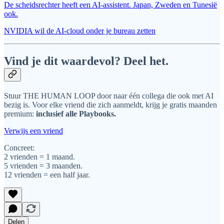
De scheidsrechter heeft een AI-assistent. Japan, Zweden en Tunesië
ook.
NVIDIA wil de AI-cloud onder je bureau zetten
Vind je dit waardevol? Deel het.
Stuur THE HUMAN LOOP door naar één collega die ook met AI
bezig is. Voor elke vriend die zich aanmeldt, krijg je gratis maanden
premium:
inclusief alle Playbooks.
Verwijs een vriend
Concreet:
2 vrienden = 1 maand.
5 vrienden = 3 maanden.
12 vrienden = een half jaar.
Delen