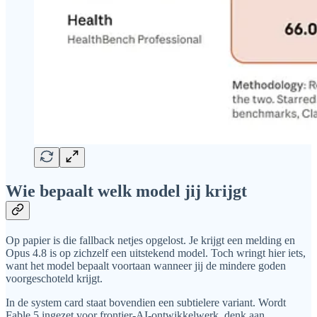
Wie bepaalt welk model jij krijgt
Op papier is die fallback netjes opgelost. Je krijgt een melding en
Opus 4.8 is op zichzelf een uitstekend model. Toch wringt hier iets,
want het model bepaalt voortaan wanneer jij de mindere goden
voorgeschoteld krijgt.
In de system card staat bovendien een subtielere variant. Wordt
Fable 5 ingezet voor frontier-AI-ontwikkelwerk, denk aan