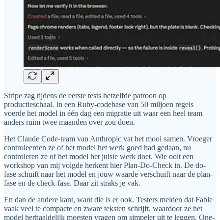
Stripe zag tijdens de eerste tests hetzelfde patroon op
productieschaal. In een Ruby-codebase van 50 miljoen regels
voerde het model in één dag een migratie uit waar een heel team
anders ruim twee maanden over zou doen.
Het Claude Code-team van Anthropic vat het mooi samen. Vroeger
controleerden ze of het model het werk goed had gedaan, nu
controleren ze of het model het juiste werk doet. Wie ooit een
workshop van mij volgde herkent hier Plan-Do-Check in. De do-
fase schuift naar het model en jouw waarde verschuift naar de plan-
fase en de check-fase. Daar zit straks je vak.
En dan de andere kant, want die is er ook. Testers melden dat Fable
vaak veel te compacte en zware teksten schrijft, waardoor ze het
model herhaaldelijk moesten vragen om simpeler uit te leggen. One-