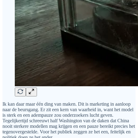
Ik kan daar maar één ding van maken. Dit is marketing in aanloop
naar de beursgang. Er zit een kern van waarheid in, want het model
is sterk en een adempauze zou onderzoekers lucht geven.
Tegelijkertijd schreeuwt half Washington van de daken dat China
nooit sterkere modellen mag krijgen en een pauze bereikt precies het
tegenovergestelde. Voor het publiek zeggen ze het een, feitelijk en
politiek doen ze het ander.