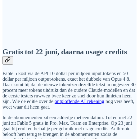
Gratis tot 22 juni, daarna usage credits
Fable 5 kost via de API 10 dollar per miljoen input-tokens en 50
dollar per miljoen output-tokens, exact het dubbele van Opus 4.8.
Daar komt bij dat de nieuwe tokenizer dezelfde tekst in ongeveer 30
procent meer tokens uitdrukt dan de oudere Claude-modellen en dat
de eerste testers ruwweg twee keer zo snel door hun limieten heen
zijn. Wie de editie over de
ontploffende AI-rekening
nog vers heeft,
weet waar dit heen gaat.
In de abonnementen zit een addertje met een datum. Tot en met 22
juni zit Fable 5 gratis in Pro, Max, Team en Enterprise. Op 23 juni
gaat hij eruit en betaal je per gebruik met usage credits. Anthropic
belooft hem terug te brengen in de abonnementen zodra de