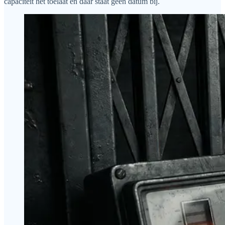
capaciteit het toelaat en daar staat geen datum bij.