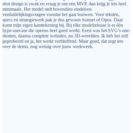
shot design is zwak en vraag je om een MVP, dan krijg je iets heel
minimaals. Het model stelt bovendien eindeloos
verduidelijkingsvragen voordat het gaat bouwen. Voor teksten,
specs en strategiewerk pak je dus gewoon Sonnet of Opus. Daar
komt mijn eigen kanttekening bij. Bij elke modelrelease is er één
hype-usecase die opeens heel goed werkt. Eerst was het SVG’s one-
shotten, daarna complete websites, nu 3D-werelden. Ik heb het zelf
geprobeerd en ja, het werkt verbluffend. Maar goed, dat zegt iets
over de demo, nog weinig over jouw werkweek.