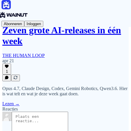
Abonneren
Inloggen
Zeven grote AI-releases in één
week
THE HUMAN LOOP
apr 21
1
Opus 4.7, Claude Design, Codex, Gemini Robotics, Qwen3.6. Hier
is wat telt en wat je deze week gaat doen.
Lezen →
Reacties