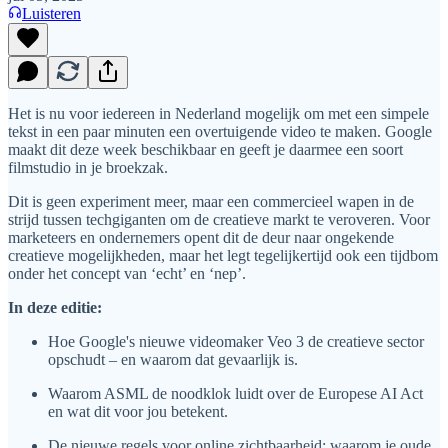
Luisteren
Het is nu voor iedereen in Nederland mogelijk om met een simpele
tekst in een paar minuten een overtuigende video te maken. Google
maakt dit deze week beschikbaar en geeft je daarmee een soort
filmstudio in je broekzak.
Dit is geen experiment meer, maar een commercieel wapen in de
strijd tussen techgiganten om de creatieve markt te veroveren. Voor
marketeers en ondernemers opent dit de deur naar ongekende
creatieve mogelijkheden, maar het legt tegelijkertijd ook een tijdbom
onder het concept van ‘echt’ en ‘nep’.
In deze editie:
Hoe Google's nieuwe videomaker Veo 3 de creatieve sector
opschudt – en waarom dat gevaarlijk is.
Waarom ASML de noodklok luidt over de Europese AI Act
en wat dit voor jou betekent.
De nieuwe regels voor online zichtbaarheid: waarom je oude