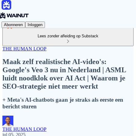
Abonneren
Inloggen
Lees zonder afleiding op Substack
THE HUMAN LOOP
Maak zelf realistische AI-video's:
Google's Veo 3 nu in Nederland | ASML
luidt noodklok over AI Act | Waarom je
SEO-strategie niet meer werkt
+ Meta's AI-chatbots gaan je straks als eerste een
bericht sturen
THE HUMAN LOOP
jul 05, 2025