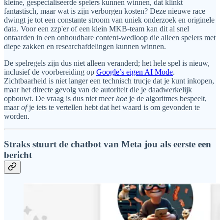
kleine, gespecialiseerde spelers kunnen winnen, dat klinkt
fantastisch, maar wat is zijn verborgen kosten? Deze nieuwe race
dwingt je tot een constante stroom van uniek onderzoek en originele
data. Voor een zzp'er of een klein MKB-team kan dit al snel
ontaarden in een onhoudbare content-wedloop die alleen spelers met
diepe zakken en researchafdelingen kunnen winnen.
De spelregels zijn dus niet alleen veranderd; het hele spel is nieuw,
inclusief de voorbereiding op
Google’s eigen AI Mode
.
Zichtbaarheid is niet langer een technisch trucje dat je kunt inkopen,
maar het directe gevolg van de autoriteit die je daadwerkelijk
opbouwt. De vraag is dus niet meer
hoe
je de algoritmes bespeelt,
maar
of
je iets te vertellen hebt dat het waard is om gevonden te
worden.
Straks stuurt de chatbot van Meta jou als eerste een
bericht