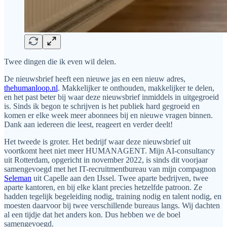
Twee dingen die ik even wil delen.
De nieuwsbrief heeft een nieuwe jas en een nieuw adres,
thehumanloop.nl
. Makkelijker te onthouden, makkelijker te delen,
en het past beter bij waar deze nieuwsbrief inmiddels in uitgegroeid
is. Sinds ik begon te schrijven is het publiek hard gegroeid en
komen er elke week meer abonnees bij en nieuwe vragen binnen.
Dank aan iedereen die leest, reageert en verder deelt!
Het tweede is groter. Het bedrijf waar deze nieuwsbrief uit
voortkomt heet niet meer HUMANAGENT. Mijn AI-consultancy
uit Rotterdam, opgericht in november 2022, is sinds dit voorjaar
samengevoegd met het IT-recruitmentbureau van mijn compagnon
Seleman
uit Capelle aan den IJssel. Twee aparte bedrijven, twee
aparte kantoren, en bij elke klant precies hetzelfde patroon. Ze
hadden tegelijk begeleiding nodig, training nodig en talent nodig, en
moesten daarvoor bij twee verschillende bureaus langs. Wij dachten
al een tijdje dat het anders kon. Dus hebben we de boel
samengevoegd.