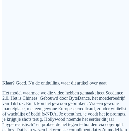
Klaar? Goed. Nu de onthulling waar dit artikel over gaat.
Het model waarmee we die video hebben gemaakt heet Seedance
2.0. Het is Chinees. Gebouwd door ByteDance, het moederbedrijf
van TikTok. En ik kon het gewoon gebruiken. Via een gewone
marketplace, met een gewone Europese creditcard, zonder whitelist
of wachtlijst of bedrijfs-NDA. Je opent het, je voedt het je prompts,
je krijgt je shots terug. Hollywood noemde het eerder dit jaar
“hyperrealistisch” en probeerde het tegen te houden via copyright-
claims. Dat is in wezen het grootste compliment dat zo’n model kan