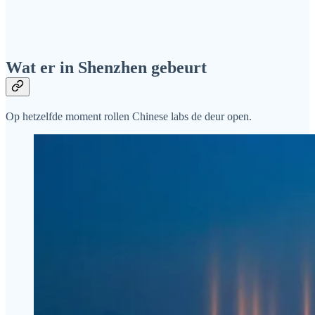
Wat er in Shenzhen gebeurt
Op hetzelfde moment rollen Chinese labs de deur open.