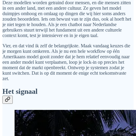
Deze modellen worden getraind door mensen, en die mensen zitten
in een ander land, met een andere cultuur. Ze geven het model
duimpjes omhoog en omlaag op dingen die wij hier soms anders
zouden beoordelen. Iets om bewust van te zijn dus, ook al hoeft het
je niet tegen te houden. Als je een chatbot naar Nederlandse
gebruikers stuurt terwijl het fundament uit een andere culturele
context komt, test je intensiever en in je eigen taal.
Vier, en dat vind ik zelf de belangrijkste. Maak vandaag keuzes die
je morgen kunt omkeren. Als je nu een hele workflow op één
Amerikaans model gooit zonder dat je hem relatief eenvoudig naar
een ander model kunt verplaatsen, loop je lock-in op precies het
moment dat de markt openbreekt. Ontwerp je systemen zodat je
kunt switchen. Dat is op dit moment de enige echt toekomstvaste
zet.
Het signaal