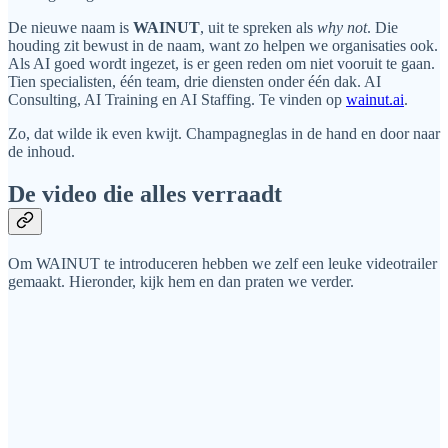
De nieuwe naam is
WAINUT
, uit te spreken als
why not
. Die
houding zit bewust in de naam, want zo helpen we organisaties ook.
Als AI goed wordt ingezet, is er geen reden om niet vooruit te gaan.
Tien specialisten, één team, drie diensten onder één dak. AI
Consulting, AI Training en AI Staffing. Te vinden op
wainut.ai
.
Zo, dat wilde ik even kwijt. Champagneglas in de hand en door naar
de inhoud.
De video die alles verraadt
Om WAINUT te introduceren hebben we zelf een leuke videotrailer
gemaakt. Hieronder, kijk hem en dan praten we verder.