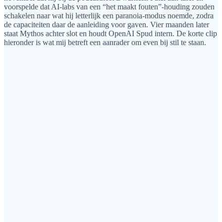
voorspelde dat AI-labs van een “het maakt fouten”-houding zouden
schakelen naar wat hij letterlijk een paranoia-modus noemde, zodra
de capaciteiten daar de aanleiding voor gaven. Vier maanden later
staat Mythos achter slot en houdt OpenAI Spud intern. De korte clip
hieronder is wat mij betreft een aanrader om even bij stil te staan.