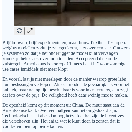
Blijf bouwen, blijf experimenteren, maar bouw flexibel. Test open-
weights modellen zodra je ze tegenkomt, niet over een jaar. Ontwerp
je systemen zo dat je het onderliggende model kunt vervangen
zonder je hele stack overhoop te halen. Accepteer dat de oude
vuistregel “Amerikaans is voorop, Chinees haalt in” voor sommige
use cases inmiddels niet meer klopt.
En vooral, laat je niet meeslepen door de manier waarop grote labs
hun beslissingen verkopen. Als een model “te gevaarlijk” is voor het
publiek, maar net op tijd beschikbaar is voor investeerders, dan zegt
dat iets over de prijs. De veiligheid heeft daar weinig mee te maken.
De openheid komt op dit moment uit China. De muur staat aan de
Amerikaanse kant. Over een halfjaar kan het omgedraaid zijn.
Technologisch staat alles dan nog hetzelfde, het zijn de incentives
die verschoven zijn. Het enige wat je kunt doen is zorgen dat je
voorbereid bent op beide kanten.