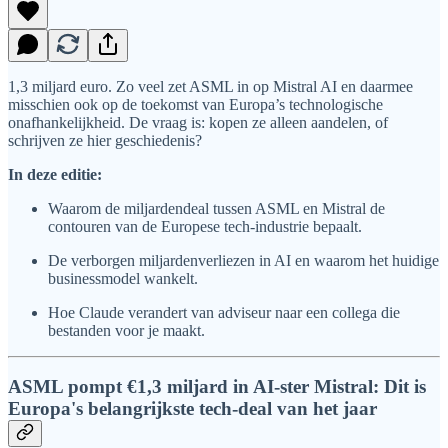
1,3 miljard euro. Zo veel zet ASML in op Mistral AI en daarmee
misschien ook op de toekomst van Europa’s technologische
onafhankelijkheid. De vraag is: kopen ze alleen aandelen, of
schrijven ze hier geschiedenis?
In deze editie:
Waarom de miljardendeal tussen ASML en Mistral de
contouren van de Europese tech-industrie bepaalt.
De verborgen miljardenverliezen in AI en waarom het huidige
businessmodel wankelt.
Hoe Claude verandert van adviseur naar een collega die
bestanden voor je maakt.
ASML pompt €1,3 miljard in AI-ster Mistral: Dit is
Europa's belangrijkste tech-deal van het jaar