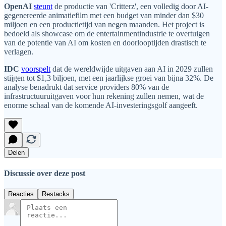
OpenAI
steunt
de productie van 'Critterz', een volledig door AI-
gegenereerde animatiefilm met een budget van minder dan $30
miljoen en een productietijd van negen maanden. Het project is
bedoeld als showcase om de entertainmentindustrie te overtuigen
van de potentie van AI om kosten en doorlooptijden drastisch te
verlagen.
IDC
voorspelt
dat de wereldwijde uitgaven aan AI in 2029 zullen
stijgen tot $1,3 biljoen, met een jaarlijkse groei van bijna 32%. De
analyse benadrukt dat service providers 80% van de
infrastructuuruitgaven voor hun rekening zullen nemen, wat de
enorme schaal van de komende AI-investeringsgolf aangeeft.
Delen
Discussie over deze post
Reacties
Restacks