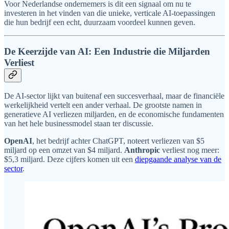
Voor Nederlandse ondernemers is dit een signaal om nu te
investeren in het vinden van die unieke, verticale AI-toepassingen
die hun bedrijf een echt, duurzaam voordeel kunnen geven.
De Keerzijde van AI: Een Industrie die Miljarden
Verliest
De AI-sector lijkt van buitenaf een succesverhaal, maar de financiële
werkelijkheid vertelt een ander verhaal. De grootste namen in
generatieve AI verliezen miljarden, en de economische fundamenten
van het hele businessmodel staan ter discussie.
OpenAI
, het bedrijf achter ChatGPT, noteert verliezen van $5
miljard op een omzet van $4 miljard.
Anthropic
verliest nog meer:
$5,3 miljard. Deze cijfers komen uit een
diepgaande analyse van de
sector
.