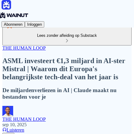
Abonneren
Inloggen
Lees zonder afleiding op Substack
THE HUMAN LOOP
ASML investeert €1,3 miljard in AI-ster
Mistral | Waarom dit Europa's
belangrijkste tech-deal van het jaar is
De miljardenverliezen in AI | Claude maakt nu
bestanden voor je
THE HUMAN LOOP
sep 10, 2025
Luisteren