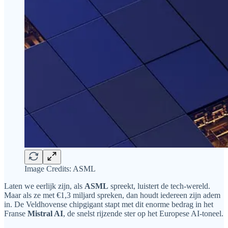
Image Credits: ASML
Laten we eerlijk zijn, als
ASML
spreekt, luistert de tech-wereld.
Maar als ze met €1,3 miljard spreken, dan houdt iedereen zijn adem
in. De Veldhovense chipgigant stapt met dit enorme bedrag in het
Franse
Mistral AI
, de snelst rijzende ster op het Europese AI-toneel.